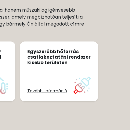
ra, hanem műszakilag igényesebb
szer, amely megbízhatóan teljesíti a
vagy bármely Ön által megadott címre
y
Egyszerűbb hőforrás
i
csatlakoztatási rendszer
kisebb területen
További információ