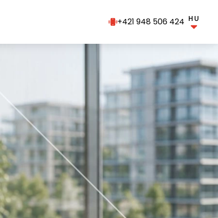
HU
+421 948 506 424