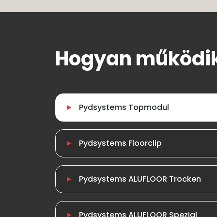
Hogyan működik
Pydsystems Topmodul
Pydsystems Floorclip
Pydsystems ALUFLOOR Trocken
Pydsystems ALUFLOOR Spezial