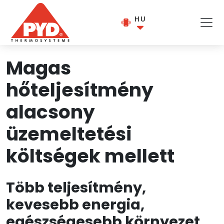
HU
Magas
hőteljesítmény
alacsony
üzemeltetési
költségek mellett
Több teljesítmény,
kevesebb energia,
egészségesebb környezet