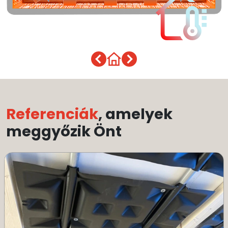
Referenciák
, amelyek
meggyőzik Önt