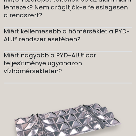
lemezek? Nem drágítják-e feleslegesen
a rendszert?
Miért kellemesebb a hőmérséklet a PYD-
ALU® rendszer esetében?
Miért nagyobb a PYD-ALUfloor
teljesítménye ugyanazon
vízhőmérsékleten?