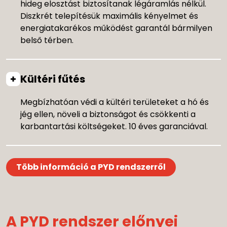
hideg elosztást biztosítanak légáramlás nélkül.
Diszkrét telepítésük maximális kényelmet és
energiatakarékos működést garantál bármilyen
belső térben.
Kültéri fűtés
Megbízhatóan védi a kültéri területeket a hó és
jég ellen, növeli a biztonságot és csökkenti a
karbantartási költségeket. 10 éves garanciával.
Több információ a PYD rendszerről
A PYD rendszer előnyei