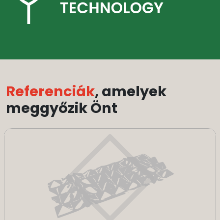
Referenciák
, amelyek
meggyőzik Önt