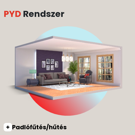
PYD
Rendszer
Padlófűtés/hűtés