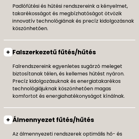
Padlófűtési és hűtési rendszereink a kényelmet,
takarékosságot és megbízhatóságot ötvözik
innovatív technológiának és precíz kidolgozásnak
köszönhetően.
Falszerkezetű fűtés/hűtés
Falrendszereink egyenletes sugárzó meleget
biztosítanak télen, és kellemes hűtést nyáron.
Precíz kidolgozásuknak és energiatakarékos
technológiájuknak köszönhetően magas
komfortot és energiahatékonyságot kínálnak.
Álmennyezet fűtés/hűtés
Az álmennyezeti rendszerek optimális hő- és