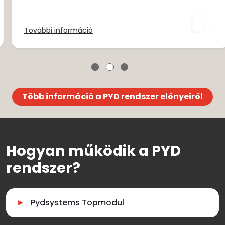
További információ
Több információ a PYD rendszer előnyeiről
Hogyan működik a PYD
rendszer?
Pydsystems Topmodul