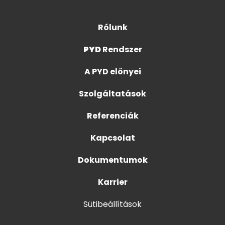
Rólunk
PYD
Rendszer
A PYD előnyei
Szolgáltatások
Referenciák
Kapcsolat
Dokumentumok
Karrier
Sütibeállítások