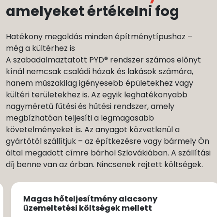
amelyeket értékelni fog
Hatékony megoldás minden építménytípushoz –
még a kültérhez is
A szabadalmaztatott PYD® rendszer számos előnyt
kínál nemcsak családi házak és lakások számára,
hanem műszakilag igényesebb épületekhez vagy
kültéri területekhez is. Az egyik leghatékonyabb
nagyméretű fűtési és hűtési rendszer, amely
megbízhatóan teljesíti a legmagasabb
követelményeket is. Az anyagot közvetlenül a
gyártótól szállítjuk – az építkezésre vagy bármely Ön
által megadott címre bárhol Szlovákiában. A szállítási
díj benne van az árban. Nincsenek rejtett költségek.
Magas hőteljesítmény alacsony
üzemeltetési költségek mellett