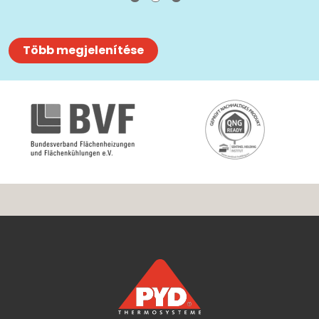
Több megjelenítése