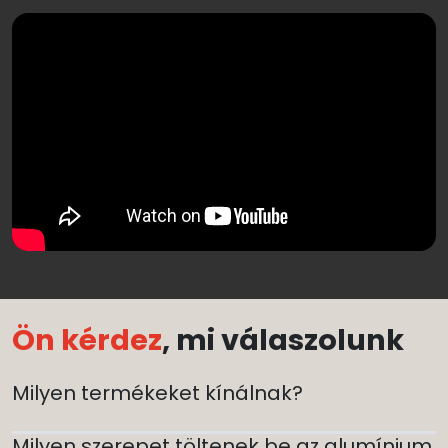
Ön kérdez
, mi válaszolunk
Milyen termékeket kínálnak?
Milyen szerepet töltenek be az alumínium