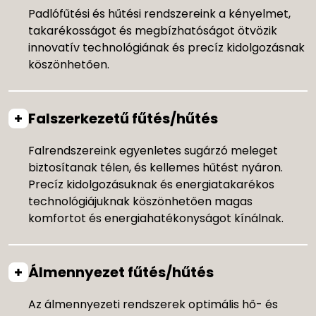
Padlófűtési és hűtési rendszereink a kényelmet,
takarékosságot és megbízhatóságot ötvözik
innovatív technológiának és precíz kidolgozásnak
köszönhetően.
Falszerkezetű fűtés/hűtés
Falrendszereink egyenletes sugárzó meleget
biztosítanak télen, és kellemes hűtést nyáron.
Precíz kidolgozásuknak és energiatakarékos
technológiájuknak köszönhetően magas
komfortot és energiahatékonyságot kínálnak.
Álmennyezet fűtés/hűtés
Az álmennyezeti rendszerek optimális hő- és