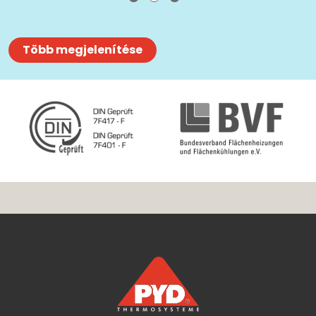
Több megjelenítése