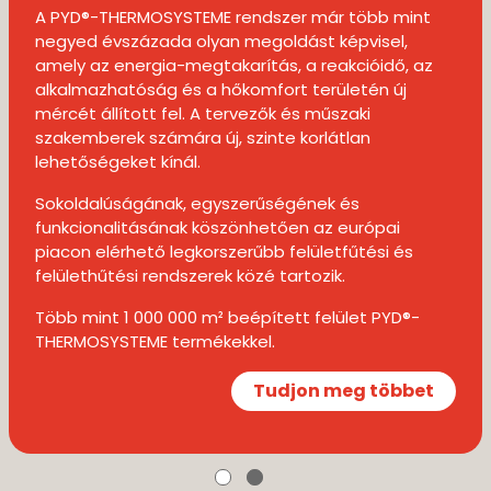
A PYD®-THERMOSYSTEME rendszer már több mint
negyed évszázada olyan megoldást képvisel,
amely az energia-megtakarítás, a reakcióidő, az
alkalmazhatóság és a hőkomfort területén új
mércét állított fel. A tervezők és műszaki
szakemberek számára új, szinte korlátlan
lehetőségeket kínál.
Sokoldalúságának, egyszerűségének és
funkcionalitásának köszönhetően az európai
piacon elérhető legkorszerűbb felületfűtési és
felülethűtési rendszerek közé tartozik.
Több mint 1 000 000 m² beépített felület PYD®-
THERMOSYSTEME termékekkel.
Tudjon meg többet