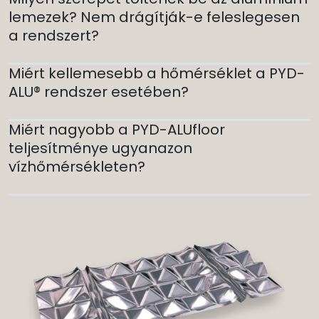
lemezek? Nem drágítják-e feleslegesen
a rendszert?
Miért kellemesebb a hőmérséklet a PYD-
ALU® rendszer esetében?
Miért nagyobb a PYD-ALUfloor
teljesítménye ugyanazon
vízhőmérsékleten?