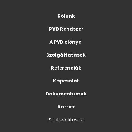
Rólunk
PYD
Rendszer
A PYD előnyei
Szolgáltatások
Referenciák
Kapcsolat
Dokumentumok
Karrier
Sütibeállítások