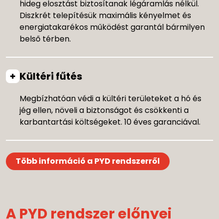
hideg elosztást biztosítanak légáramlás nélkül.
Diszkrét telepítésük maximális kényelmet és
energiatakarékos működést garantál bármilyen
belső térben.
Kültéri fűtés
Megbízhatóan védi a kültéri területeket a hó és
jég ellen, növeli a biztonságot és csökkenti a
karbantartási költségeket. 10 éves garanciával.
Több információ a PYD rendszerről
A PYD rendszer előnyei