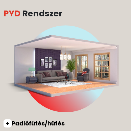
PYD
Rendszer
Padlófűtés/hűtés