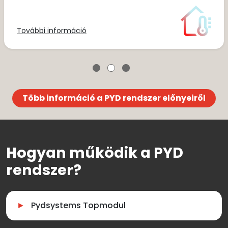
További információ
Több információ a PYD rendszer előnyeiről
Hogyan működik a PYD
rendszer?
Pydsystems Topmodul