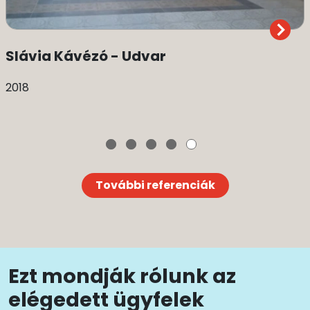
Slávia Kávézó - Udvar
2018
További referenciák
Ezt mondják rólunk az
elégedett ügyfelek