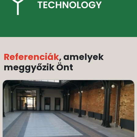
Referenciák
, amelyek
meggyőzik Önt