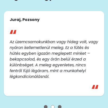
Juraj, Pozsony
Az üzemcsarnokunkban vagy hideg volt, vagy
nyáron kellemetlenül meleg. Ez a fűtés és
hűtés egyben igazán meglepett minket –
bekapcsolod, és egy órán belül érzed a
különbséget. A meleg egyenletes, nincs
fentről fújó légáram, mint a munkahelyi
légkondicionálásnál.