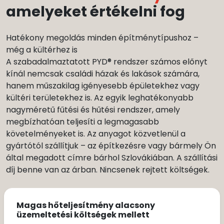
amelyeket értékelni fog
Hatékony megoldás minden építménytípushoz –
még a kültérhez is
A szabadalmaztatott PYD® rendszer számos előnyt
kínál nemcsak családi házak és lakások számára,
hanem műszakilag igényesebb épületekhez vagy
kültéri területekhez is. Az egyik leghatékonyabb
nagyméretű fűtési és hűtési rendszer, amely
megbízhatóan teljesíti a legmagasabb
követelményeket is. Az anyagot közvetlenül a
gyártótól szállítjuk – az építkezésre vagy bármely Ön
által megadott címre bárhol Szlovákiában. A szállítási
díj benne van az árban. Nincsenek rejtett költségek.
Magas hőteljesítmény alacsony
üzemeltetési költségek mellett