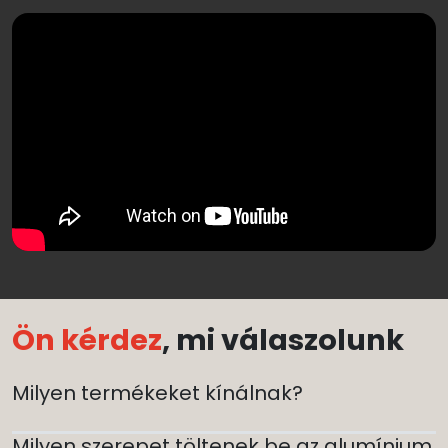
Ön kérdez
, mi válaszolunk
Milyen termékeket kínálnak?
Milyen szerepet töltenek be az alumínium