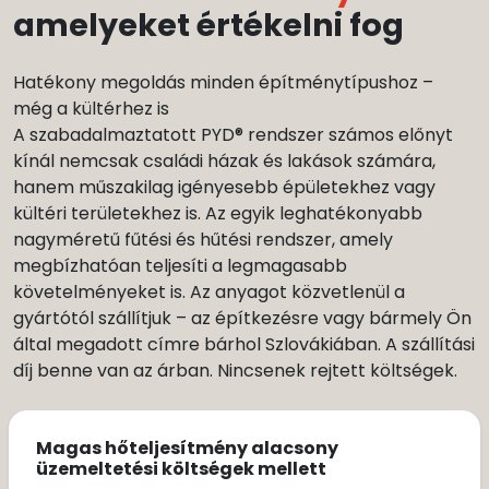
amelyeket értékelni fog
Hatékony megoldás minden építménytípushoz –
még a kültérhez is
A szabadalmaztatott PYD® rendszer számos előnyt
kínál nemcsak családi házak és lakások számára,
hanem műszakilag igényesebb épületekhez vagy
kültéri területekhez is. Az egyik leghatékonyabb
nagyméretű fűtési és hűtési rendszer, amely
megbízhatóan teljesíti a legmagasabb
követelményeket is. Az anyagot közvetlenül a
gyártótól szállítjuk – az építkezésre vagy bármely Ön
által megadott címre bárhol Szlovákiában. A szállítási
díj benne van az árban. Nincsenek rejtett költségek.
Magas hőteljesítmény alacsony
üzemeltetési költségek mellett