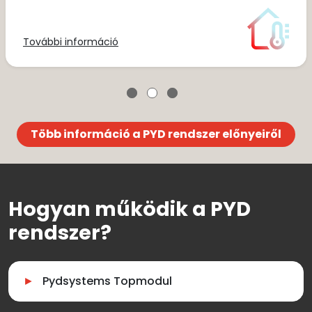
További információ
Több információ a PYD rendszer előnyeiről
Hogyan működik a PYD
rendszer?
Pydsystems Topmodul