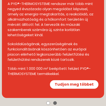
A PYD®-THERMOSYSTEME rendszer már több mint
negyed évszázada olyan megoldást képvisel,
amely az energia-megtakarítás, a reakcióidő, az
alkalmazhatóság és a hőkomfort területén új
mércét állított fel. A tervezők és műszaki
szakemberek számára új, szinte korlátlan
lehetőségeket kínál.
Sokoldalúságának, egyszerűségének és
funkcionalitásának köszönhetően az európai
piacon elérhető legkorszerűbb felületfűtési és
felülethűtési rendszerek közé tartozik.
Több mint 1 000 000 m² beépített felület PYD®-
THERMOSYSTEME termékekkel.
Tudjon meg többet