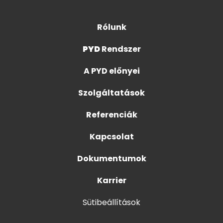
Rólunk
PYD
Rendszer
A PYD előnyei
Szolgáltatások
Referenciák
Kapcsolat
Dokumentumok
Karrier
Sütibeállítások