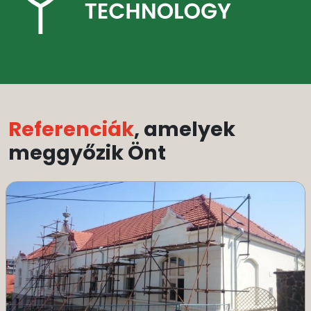
Referenciák
, amelyek
meggyőzik Önt