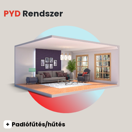
PYD
Rendszer
Padlófűtés/hűtés