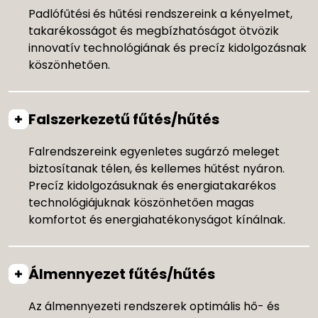
Padlófűtési és hűtési rendszereink a kényelmet,
takarékosságot és megbízhatóságot ötvözik
innovatív technológiának és precíz kidolgozásnak
köszönhetően.
Falszerkezetű fűtés/hűtés
Falrendszereink egyenletes sugárzó meleget
biztosítanak télen, és kellemes hűtést nyáron.
Precíz kidolgozásuknak és energiatakarékos
technológiájuknak köszönhetően magas
komfortot és energiahatékonyságot kínálnak.
Álmennyezet fűtés/hűtés
Az álmennyezeti rendszerek optimális hő- és