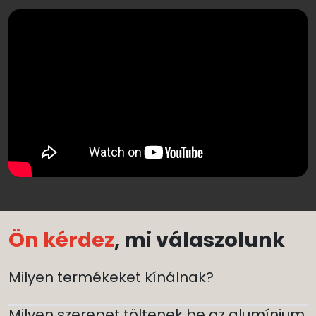
Ön kérdez
, mi válaszolunk
Milyen termékeket kínálnak?
Milyen szerepet töltenek be az alumínium