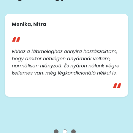
Monika, Nitra
Ehhez a lábmeleghez annyira hozzászoktam,
hogy amikor hétvégén anyámnál voltam,
normálisan hiányzott. És nyáron nálunk végre
kellemes van, még légkondicionáló nélkül is.