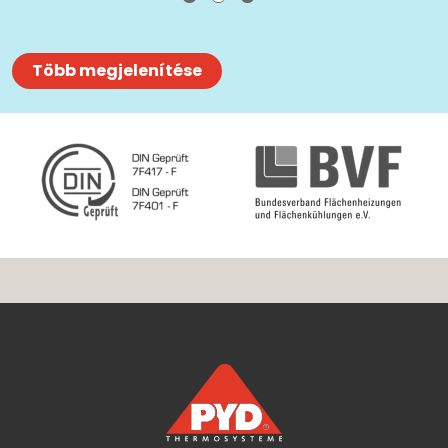
Több megjelenítése