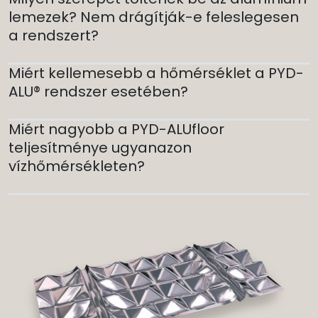
lemezek? Nem drágítják-e feleslegesen
a rendszert?
Miért kellemesebb a hőmérséklet a PYD-
ALU® rendszer esetében?
Miért nagyobb a PYD-ALUfloor
teljesítménye ugyanazon
vízhőmérsékleten?