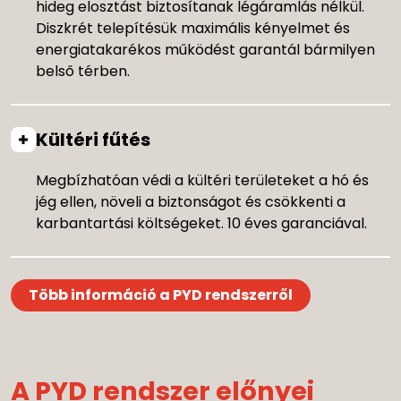
hideg elosztást biztosítanak légáramlás nélkül.
Diszkrét telepítésük maximális kényelmet és
energiatakarékos működést garantál bármilyen
belső térben.
Kültéri fűtés
Megbízhatóan védi a kültéri területeket a hó és
jég ellen, növeli a biztonságot és csökkenti a
karbantartási költségeket. 10 éves garanciával.
Több információ a PYD rendszerről
A PYD rendszer előnyei