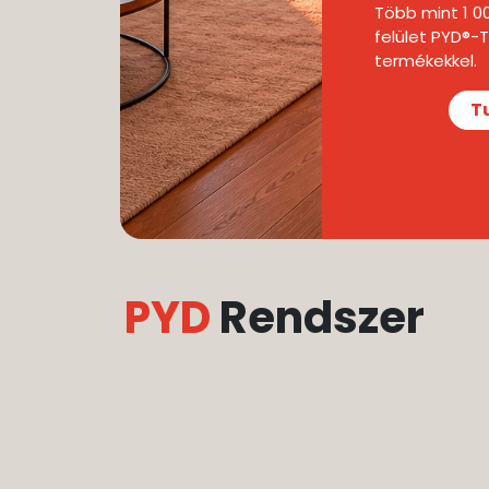
Több mint 1 0
felület PYD®
termékekkel.
T
PYD
Rendszer