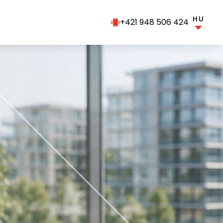
HU
+421 948 506 424