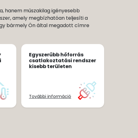
ra, hanem műszakilag igényesebb
szer, amely megbízhatóan teljesíti a
vagy bármely Ön által megadott címre
y
Egyszerűbb hőforrás
i
csatlakoztatási rendszer
kisebb területen
További információ