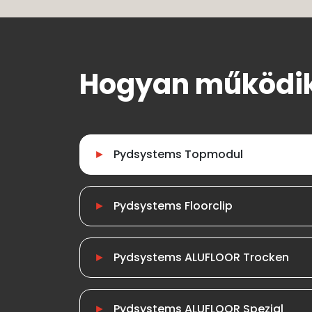
Hogyan működik
Pydsystems Topmodul
Pydsystems Floorclip
Pydsystems ALUFLOOR Trocken
Pydsystems ALUFLOOR Spezial