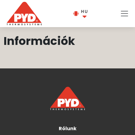
HU
Információk
Rólunk