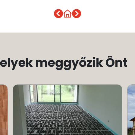
melyek meggyőzik Önt