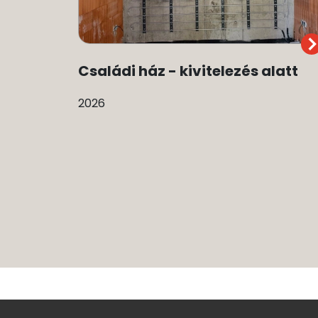
Családi ház - kivitelezés alatt
2026