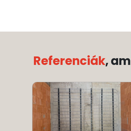
Referenciák
, a